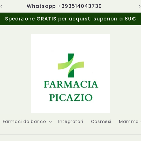
Whatsapp +393514043739
Spedizione GRATIS per acquisti superiori a 80€
Farmaci da banco
Integratori
Cosmesi
Mamma e