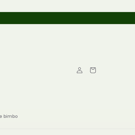
Accedi
Carrello
 bimbo