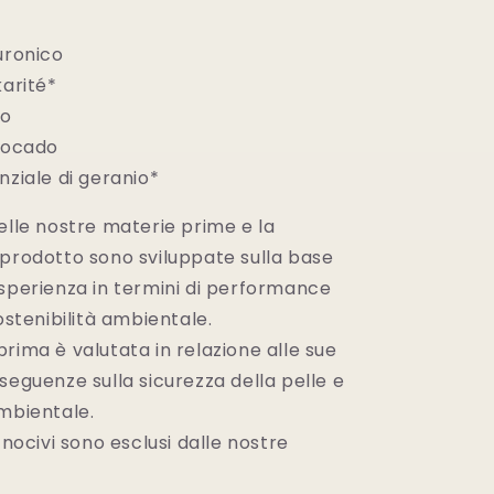
luronico
karité*
lo
avocado
nziale di geranio*
elle nostre materie prime e la
 prodotto sono sviluppate sulla base
esperienza in termini di performance
sostenibilità ambientale.
rima è valutata in relazione alle sue
seguenze sulla sicurezza della pelle e
ambientale.
i nocivi sono esclusi dalle nostre