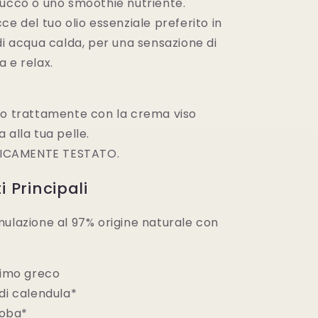
succo o uno smoothie nutriente.
ce del tuo olio essenziale preferito in
di acqua calda, per una sensazione di
 e relax.
uo trattamente con la crema viso
 alla tua pelle.
CAMENTE TESTATO.
i Principali
mulazione al 97% origine naturale con
 timo greco
 di calendula*
ojoba*