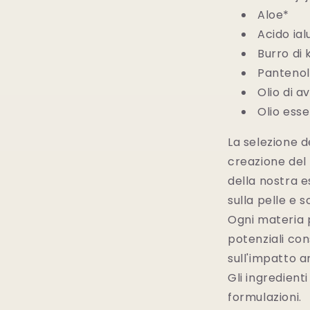
Aloe*
Acido ia
Burro di 
Panteno
Olio di 
Olio esse
La selezione d
creazione del
della nostra 
sulla pelle e 
Ogni materia p
potenziali con
sull'impatto 
Gli ingredient
formulazioni.