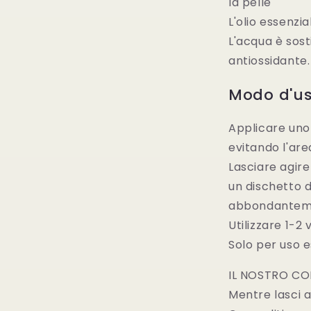
la pelle
L'olio essenzia
L'acqua è sost
antiossidante.
Modo d'u
Applicare uno 
evitando l'are
Lasciare agire
un dischetto 
abbondanteme
Utilizzare 1-2
Solo per uso e
IL NOSTRO CO
Mentre lasci 