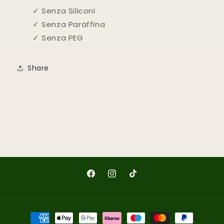
✓ Senza Siliconi
✓ Senza Paraffina
✓ Senza PEG
Share
Facebook
Instagram
TikTok
Metodi