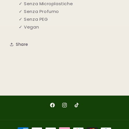
✓ Senza Microplastiche
✓ Senza Profumo
✓ Senza PEG
✓ Vegan
Share
Facebook
Instagram
TikTok
Metodi