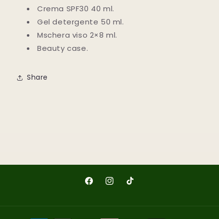
Crema SPF30 40 ml.
Gel detergente 50 ml.
Mschera viso 2×8 ml.
Beauty case.
Share
Facebook
Instagram
TikTok