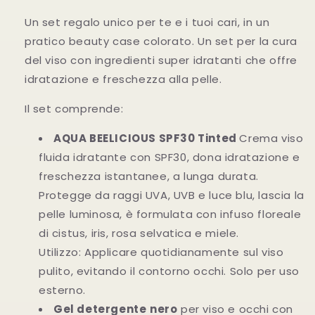
Pochette
Pochette
Un set regalo unico per te e i tuoi cari, in un
pratico beauty case colorato. Un set per la cura
del viso con ingredienti super idratanti che offre
idratazione e freschezza alla pelle.
Il set comprende:
AQUA BEELICIOUS SPF30 Tinted
Crema viso
fluida idratante con SPF30, dona idratazione e
freschezza istantanee, a lunga durata.
Protegge da raggi UVA, UVB e luce blu, lascia la
pelle luminosa, è formulata con infuso floreale
di cistus, iris, rosa selvatica e miele.
Utilizzo: Applicare quotidianamente sul viso
pulito, evitando il contorno occhi. Solo per uso
esterno.
Gel detergente
nero
per viso e occhi con