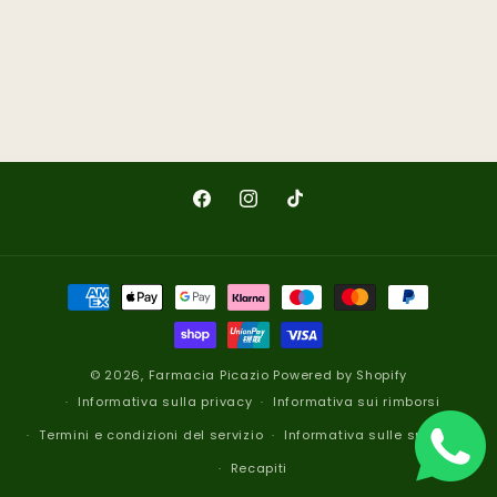
Facebook
Instagram
TikTok
Metodi
di
pagamento
© 2026,
Farmacia Picazio
Powered by Shopify
Informativa sulla privacy
Informativa sui rimborsi
Termini e condizioni del servizio
Informativa sulle spedizioni
Recapiti