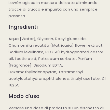
Lovrén agisce in maniera delicata eliminando
tracce di trucco e impurità con una semplice
passata.
Ingredienti
Aqua [Water], Glycerin, Decyl glucoside,
Chamomilla recutita (Matricaria) flower extract,
Sodium levulinate, PEG-40 hydrogenated castor
oil, Lactic acid, Potassium sorbate, Parfum
[Fragrance], Disodium EDTA,
Hexamethylindanopyran, Tetramethyl
acetyloctahydronaphthalenes, Linalyl acetate, CI
16255.
Modo d'uso
Versare una dose di prodotto su un dischetto di