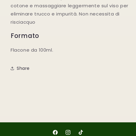
cotone e massaggiare leggermente sul viso per
eliminare trucco e impurità. Non necessita di
risciacquo
Formato
Flacone da 100ml.
Share
Facebook
Instagram
TikTok