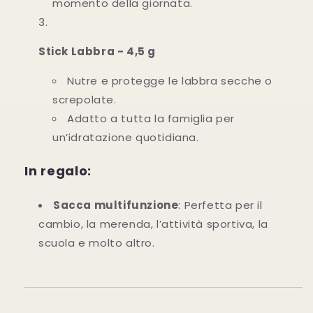
momento della giornata.
Stick Labbra - 4,5 g
Nutre e protegge le labbra secche o
screpolate.
Adatto a tutta la famiglia per
un’idratazione quotidiana.
In regalo:
Sacca multifunzione
: Perfetta per il
cambio, la merenda, l’attività sportiva, la
scuola e molto altro.