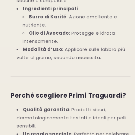
secche o screpolate.
Ingredienti principali
:
Burro di Karité
: Azione emolliente e
nutriente.
Olio di Avocado
: Protegge e idrata
intensamente.
Modalità d’uso
: Applicare sulle labbra più
volte al giorno, secondo necessità.
Perché scegliere Primi Traguardi?
Qualità garantita
: Prodotti sicuri,
dermatologicamente testati e ideali per pelli
sensibili.
Un regalo speciale
: Perfetto per celebrare