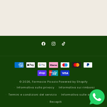
Facebook
Instagram
TikTok
Metodi
di
pagamento
© 2026,
Farmacia Picazio
Powered by Shopify
Informativa sulla privacy
Informativa sui rimborsi
Termini e condizioni del servizio
Informativa sulle spedizioni
Recapiti