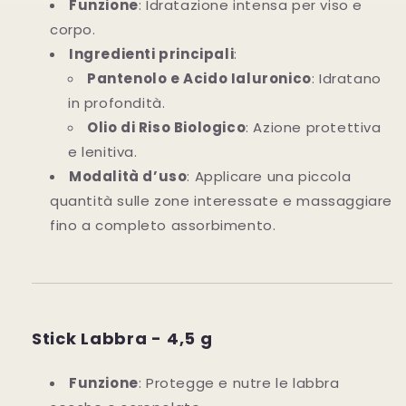
Funzione
: Idratazione intensa per viso e
corpo.
Ingredienti principali
:
Pantenolo e Acido Ialuronico
: Idratano
in profondità.
Olio di Riso Biologico
: Azione protettiva
e lenitiva.
Modalità d’uso
: Applicare una piccola
quantità sulle zone interessate e massaggiare
fino a completo assorbimento.
Stick Labbra - 4,5 g
Funzione
: Protegge e nutre le labbra