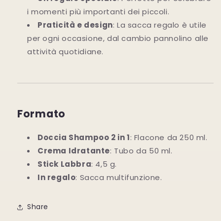
i momenti più importanti dei piccoli.
Praticità e design
: La sacca regalo è utile
per ogni occasione, dal cambio pannolino alle
attività quotidiane.
Formato
Doccia Shampoo 2 in 1
: Flacone da 250 ml.
Crema Idratante
: Tubo da 50 ml.
Stick Labbra
: 4,5 g.
In regalo
: Sacca multifunzione.
Share