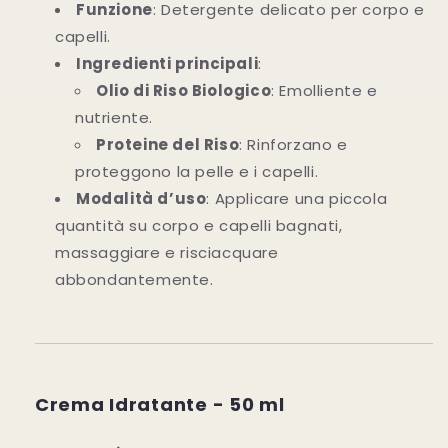
Funzione
: Detergente delicato per corpo e
capelli.
Ingredienti principali
:
Olio di Riso Biologico
: Emolliente e
nutriente.
Proteine del Riso
: Rinforzano e
proteggono la pelle e i capelli.
Modalità d’uso
: Applicare una piccola
quantità su corpo e capelli bagnati,
massaggiare e risciacquare
abbondantemente.
Crema Idratante - 50 ml