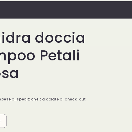
Sabato 08:30-13:30 / 16:00-20:00 Domenica
Chiuso
idra doccia
poo Petali
osa
Spese di spedizione
calcolate al check-out.
Aumenta
quantità