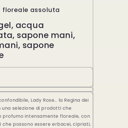
 floreale assoluta
gel, acqua
ta, sapone mani,
mani, sapone
e
inconfondibile, Lady Rose… la Regina dei
in una selezione di prodotti che
n profumo intensamente floreale, con
i che possono essere erbacei, cipriati,