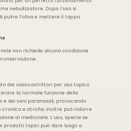
essario per un perfetto funzionamento
me nebulizzatore. Dopo l’uso si
pulire l’oliva e mettere il tappo
ne
nale non richiede alcuna condizione
 conservazione.
to dei vasocostrittori per uso topico
terare la normale funzione della
 e dei seni paranasali, provocando
cronica e atrofia; inoltre può indurre
ione al medicinale. L’uso, specie se
i prodotti topici può dare luogo a