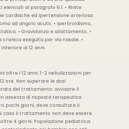
i elencati al paragrafo 6.1. • Rinite
tie cardiache ed ipertensione arteriosa
oma ad angolo acuto. • Ipertiroidismo,
statica. • Gravidanza e allattamento. •
 cranica eseguita per via nasale. •
inferiore ai 12 anni.
i oltre i 12 anni: 1-2 nebulizzazioni per
12 ore. Non superare le dosi
urata del trattamento: avvisare il
in assenza di risposta terapeutica
 pochi giorni, deve consultare il
ni caso il trattamento non deve essere
oltre 4 giorni. Popolazione pediatrica: