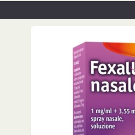
Orario Continuato
Passa alle
informazioni
sul
prodotto