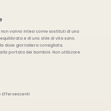
e
i non vanno intesi come sostituti di una
equilibrata e di uno stile di vita sano.
a dose giornaliera consigliata.
alla portata dei bambini. Non utilizzare
 Effervescenti