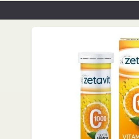
Passa alle
informazioni
sul
prodotto