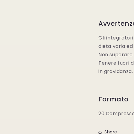
Avvertenz
Gli integrator
dieta varia ed 
Non superare l
Tenere fuori d
in gravidanza.
Formato
20 Compresse
Share